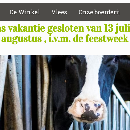
De Winkel
Vlees
Onze boerderij
s vakantie gesloten van 13 jul
 augustus , i.v.m. de feestwee