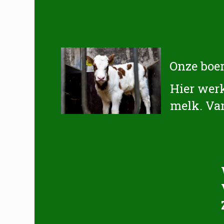
Onze boer
Hier werk
melk. Va