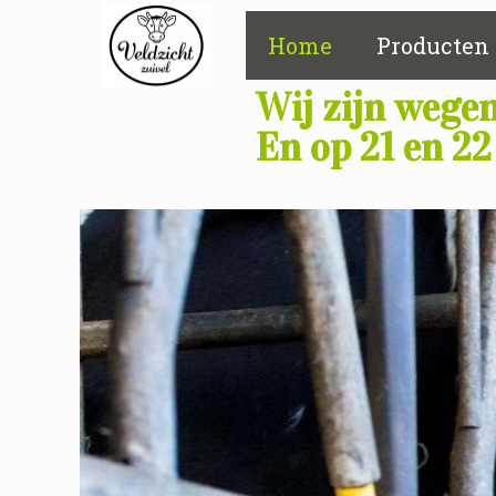
Home
Producten
Wij zijn wegen
En op 21 en 22