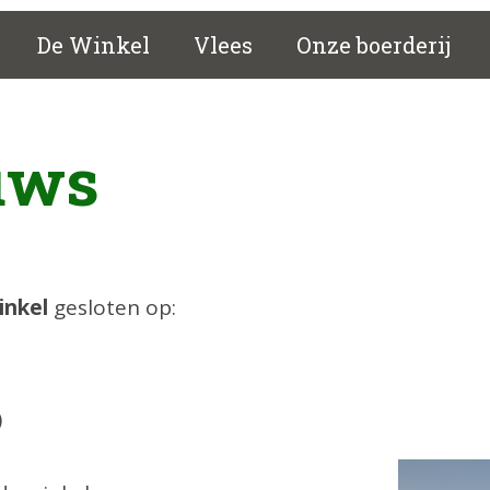
De Winkel
Vlees
Onze boerderij
uws
inkel
gesloten op:
)