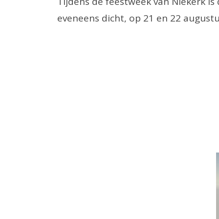
Tijdens de feestweek van Niekerk is
eveneens dicht, op 21 en 22 augustu