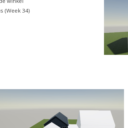
 de winkel
s (Week 34)