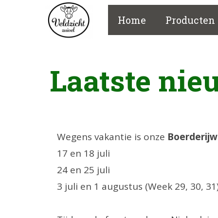
Home
Producten
Laatste nie
Wegens vakantie is onze
Boerderijw
17 en 18 juli
24 en 25 juli
3 juli en 1 augustus (Week 29, 30, 31